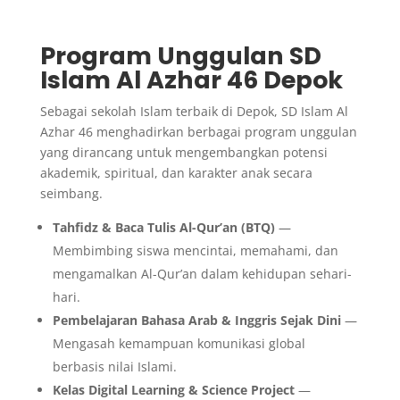
Program Unggulan SD
Islam Al Azhar 46 Depok
Sebagai sekolah Islam terbaik di Depok, SD Islam Al
Azhar 46 menghadirkan berbagai program unggulan
yang dirancang untuk mengembangkan potensi
akademik, spiritual, dan karakter anak secara
seimbang.
Tahfidz & Baca Tulis Al-Qur’an (BTQ)
—
Membimbing siswa mencintai, memahami, dan
mengamalkan Al-Qur’an dalam kehidupan sehari-
hari.
Pembelajaran Bahasa Arab & Inggris Sejak Dini
—
Mengasah kemampuan komunikasi global
berbasis nilai Islami.
Kelas Digital Learning & Science Project
—