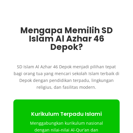
Mengapa Memilih SD
Islam Al Azhar 46
Depok?
SD Islam Al Azhar 46 Depok menjadi pilihan tepat
bagi orang tua yang mencari sekolah Islam terbaik di
Depok dengan pendidikan terpadu, lingkungan
religius, dan fasilitas modern.
Kurikulum Terpadu Islami
Menggabungkan kurikulum nasional
dengan nilai-nilai Al-Qur’an dan