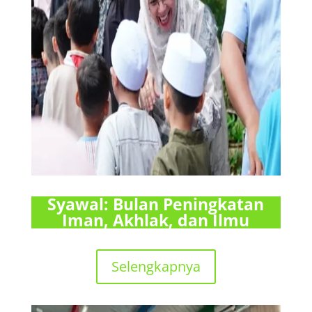
Syawal: Bulan Peningkatan
Iman, Akhlak, dan Ilmu
Selengkapnya