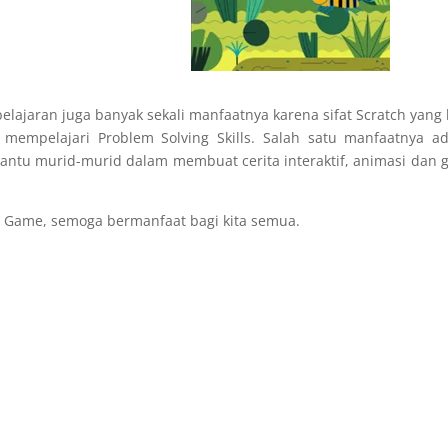
elajaran juga banyak sekali manfaatnya karena sifat Scratch yang
 mempelajari Problem Solving Skills. Salah satu manfaatnya a
ntu murid-murid dalam membuat cerita interaktif, animasi dan
y Game, semoga bermanfaat bagi kita semua.