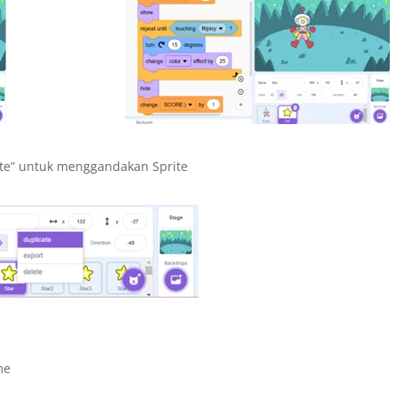
icate” untuk menggandakan Sprite
me