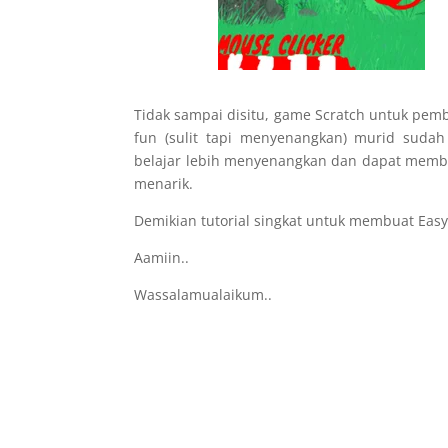
Tidak sampai disitu, game Scratch untuk pemb
fun (sulit tapi menyenangkan) murid sudah
belajar lebih menyenangkan dan dapat memba
menarik.
Demikian tutorial singkat untuk membuat Eas
Aamiin..
Wassalamualaikum..