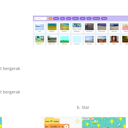
at bergerak
at bergerak
b. Star