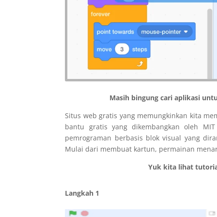
Masih bingung cari aplikasi u
Situs web gratis yang memungkinkan kita mem
bantu gratis yang dikembangkan oleh MIT
pemrograman berbasis blok visual yang dir
Mulai dari membuat kartun, permainan menarik
Yuk kita lihat tuto
Langkah 1