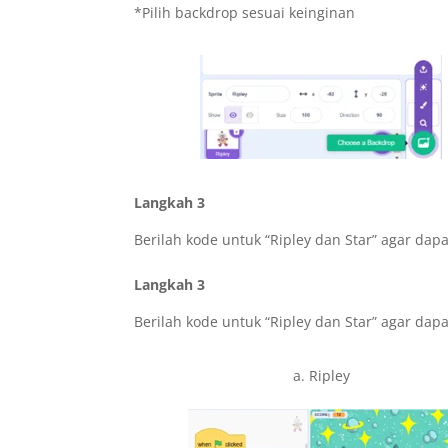
*Pilih backdrop sesuai keinginan
Langkah 3
Berilah kode untuk “Ripley dan Star” agar dap
Langkah 3
Berilah kode untuk “Ripley dan Star” agar dap
a. Ripley