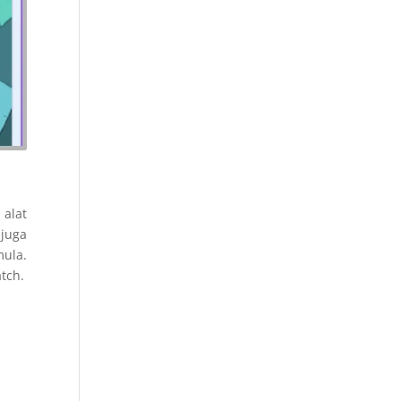
 alat
juga
ula.
tch.