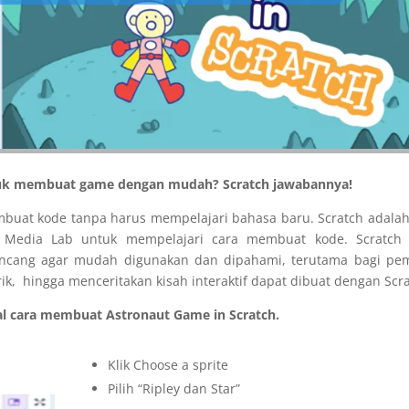
ntuk membuat game dengan mudah? Scratch jawabannya!
buat kode tanpa harus mempelajari bahasa baru. Scratch adalah
 Media Lab untuk mempelajari cara membuat kode. Scratch 
ancang agar mudah digunakan dan dipahami, terutama bagi pem
, hingga menceritakan kisah interaktif dapat dibuat dengan Scra
rial cara membuat Astronaut Game in Scratch.
Klik Choose a sprite
Pilih “Ripley dan Star”